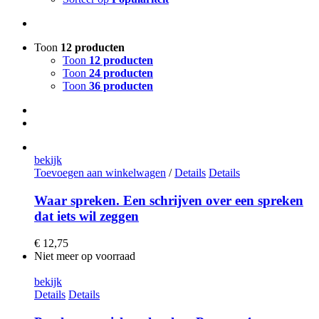
Toon
12 producten
Toon
12 producten
Toon
24 producten
Toon
36 producten
bekijk
Toevoegen aan winkelwagen
/
Details
Details
Waar spreken. Een schrijven over een spreken
dat iets wil zeggen
€
12,75
Niet meer op voorraad
bekijk
Details
Details