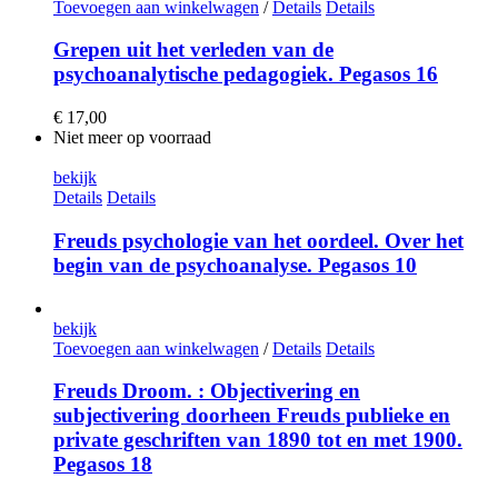
Toevoegen aan winkelwagen
/
Details
Details
Grepen uit het verleden van de
psychoanalytische pedagogiek. Pegasos 16
€
17,00
Niet meer op voorraad
bekijk
Details
Details
Freuds psychologie van het oordeel. Over het
begin van de psychoanalyse. Pegasos 10
bekijk
Toevoegen aan winkelwagen
/
Details
Details
Freuds Droom. : Objectivering en
subjectivering doorheen Freuds publieke en
private geschriften van 1890 tot en met 1900.
Pegasos 18