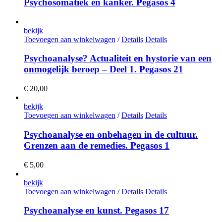
Psychosomatiek en kanker. Pegasos 4
bekijk
Toevoegen aan winkelwagen
/
Details
Details
Psychoanalyse? Actualiteit en hystorie van een
onmogelijk beroep – Deel 1. Pegasos 21
€
20,00
bekijk
Toevoegen aan winkelwagen
/
Details
Details
Psychoanalyse en onbehagen in de cultuur.
Grenzen aan de remedies. Pegasos 1
€
5,00
bekijk
Toevoegen aan winkelwagen
/
Details
Details
Psychoanalyse en kunst. Pegasos 17