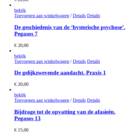
bekijk
Toevoegen aan winkelwagen
/
Details
Details
De geschiedenis van de ‘hysterische psychose’.
Pegasos 7
€
20,00
bekijk
Toevoegen aan winkelwagen
/
Details
Details
De gelijkzwevende aandacht. Praxis 1
€
20,00
bekijk
Toevoegen aan winkelwagen
/
Details
Details
Bijdrage tot de opvatting van de afasieën.
Pegasos 13
€
15,00