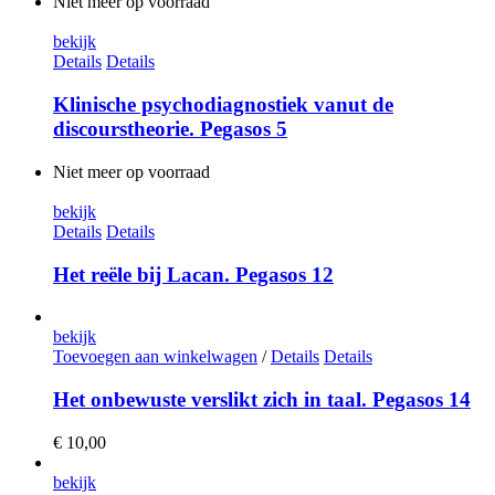
Niet meer op voorraad
bekijk
Details
Details
Klinische psychodiagnostiek vanut de
discourstheorie. Pegasos 5
Niet meer op voorraad
bekijk
Details
Details
Het reële bij Lacan. Pegasos 12
bekijk
Toevoegen aan winkelwagen
/
Details
Details
Het onbewuste verslikt zich in taal. Pegasos 14
€
10,00
bekijk