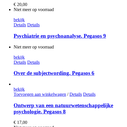
€
20,00
Niet meer op voorraad
bekijk
Details
Details
Psychiatrie en psychoanalyse. Pegasos 9
Niet meer op voorraad
bekijk
Details
Details
Over de subjectwording. Pegasos 6
bekijk
Toevoegen aan winkelwagen
/
Details
Details
Ontwerp van een natuurwetenschappelijke
psychologie. Pegasos 8
€
17,00