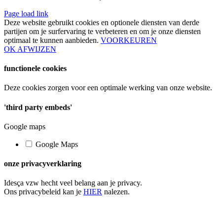
Page load link
Deze website gebruikt cookies en optionele diensten van derde
partijen om je surfervaring te verbeteren en om je onze diensten
optimaal te kunnen aanbieden.
VOORKEUREN
OK
AFWIJZEN
functionele cookies
Deze cookies zorgen voor een optimale werking van onze website.
'third party embeds'
Google maps
Google Maps
onze privacyverklaring
Idesça vzw hecht veel belang aan je privacy.
Ons privacybeleid kan je
HIER
nalezen.
Ga
naar
de